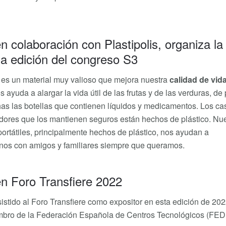
 en colaboración con Plastipolis, organiza la
a edición del congreso S3
o es un material muy valioso que mejora nuestra
calidad de vid
s ayuda a alargar la vida útil de las frutas y de las verduras, de 
as las botellas que contienen líquidos y medicamentos. Los ca
adores que los mantienen seguros están hechos de plástico. Nu
portátiles, principalmente hechos de plástico, nos ayudan a
nos con amigos y familiares siempre que queramos.
 en Foro Transfiere 2022
asistido al Foro Transfiere como expositor en esta edición de 202
bro de la Federación Española de Centros Tecnológicos (FEDI