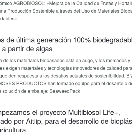
ómico AGROBIOSOL: «Mejora de la Calidad de Frutas y Hortal
na Producción Sostenible a través del Uso de Materiales Bio
adables».
s de última generación 100% biodegradab
a partir de algas
ia de los materiales biobasados está en auge, y los mercados y 
es exigen materiales y tecnologías innovadores de calidad par
que den respuesta a los desafíos actuales de sostenibilidad. 
 MOSES PRODUCTOS han formado equipo para el desarrollo d
a solución de embalaje: SeaweedPack
pezamos el proyecto Multibiosol Life+,
ado por Aitiip, para el desarrollo de bioplás
ricultura