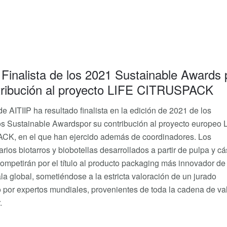
 Finalista de los 2021 Sustainable Awards 
tribución al proyecto LIFE CITRUSPACK
de AITIIP ha resultado finalista en la edición de 2021 de los
os Sustainable Awardspor su contribución al proyecto europeo 
K, en el que han ejercido además de coordinadores. Los
arios biotarros y biobotellas desarrollados a partir de pulpa y c
 competirán por el título al producto packaging más innovador de
la global, sometiéndose a la estricta valoración de un jurado
por expertos mundiales, provenientes de toda la cadena de va
.