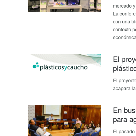
mercado y 
La confere
con una bi
contexto p
económica
El proy
plástic
El proyect
acapara la
En bus
para ag
El pasado 