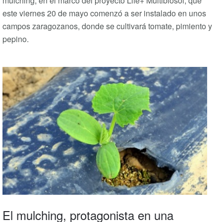
mulching, en el marco del proyecto Life+ Multibiosol, que
este viernes 20 de mayo comenzó a ser instalado en unos
campos zaragozanos, donde se cultivará tomate, pimiento y
pepino.
El mulching, protagonista en una