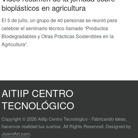
bioplásticos en agricultura
El 5 de julio, un grupo de 40 personas se reunió para
celebrar el seminario técnico llamado “Productos
Biodegradables y Otras Prácticas Sostenibles en la
Agricultura”.
AITIIP CENTRO
TECNOLÓGICO
Copyright © 2026 Aitiip Centro Tecnológico - Fabricando ideas,
hacemos realidad tus sueños. All Rights Reserved. Designed by
JoomlArt.com
.