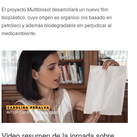
El proyecto Multibiosol desarrollará un nuevo film
bioplástico, cuyo origen es orgánico (no basado en
petróleo) y además biodegradable sin perjudicar al
medioambiente.
Video resumen de la jornada sobre