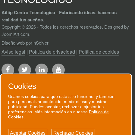
Aitiip Centro Tecnológico - Fabricando ideas, hacemos
realidad tus sueños.
Copyright © 2026 - Todos los derechos reservados. Designed by
JoomlArt.com
.
Diseño web
por nSolver
Aviso legal
|
Política de privacidad
|
Política de cookies
Cookies
Usamos cookies para que este sitio funcione, y también
para personalizar contenido, medir el uso y mostrar
RECIBE NUESTRO BOLETÍN
publicidad. Puedes aceptar, rechazar o ajustar tus
preferencias. Más información en nuestra
Política de
Te enviaremos un correo electrónico
Cookies
.
puntual cuando tengamos algo que contarte.
Aceptar Cookies
Rechazar Cookies