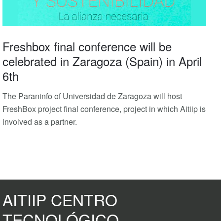
Freshbox final conference will be
celebrated in Zaragoza (Spain) in April
6th
The Paraninfo of Universidad de Zaragoza will host
FreshBox project final conference, project in which Aitiip is
involved as a partner.
AITIIP CENTRO
TECNOLÓGICO