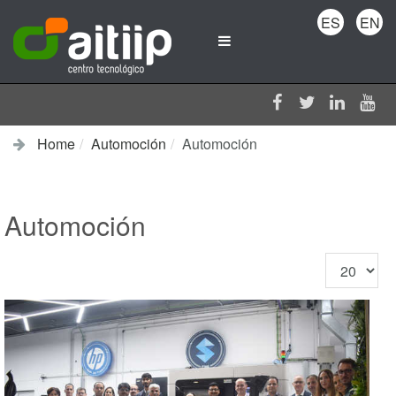
ES
EN
Home
Automoción
Automoción
Automoción
Display
#