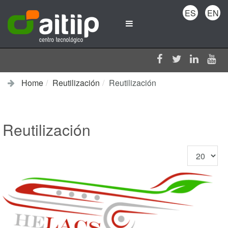
ES
EN
Home
Reutilización
Reutilización
Reutilización
Display
#