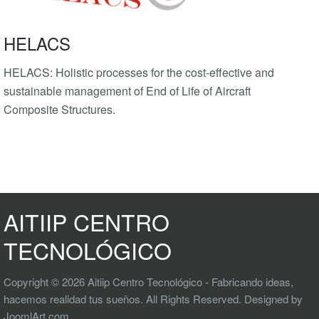
HELACS
HELACS: Holistic processes for the cost-effective and
sustainable management of End of Life of Aircraft
Composite Structures.
AITIIP CENTRO
TECNOLÓGICO
Copyright © 2026 Aitiip Centro Tecnológico - Fabricando ideas,
hacemos realidad tus sueños. All Rights Reserved. Designed by
JoomlArt.com
.