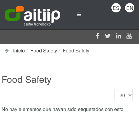
ES
EN
Inicio
Food Safety
Food Safety
Food Safety
Cantidad
a
mostrar
No hay elementos que hayan sido etiquetados con esto