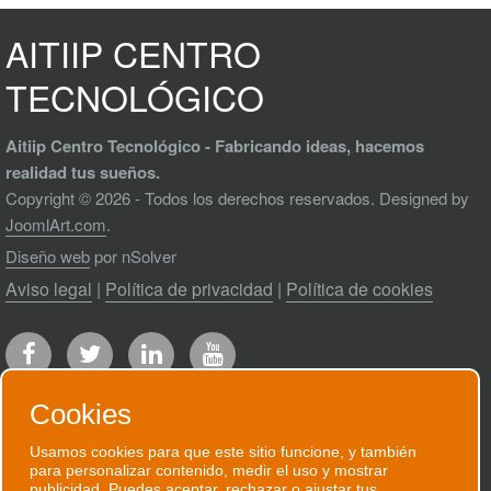
AITIIP CENTRO
TECNOLÓGICO
Aitiip Centro Tecnológico - Fabricando ideas, hacemos
realidad tus sueños.
Copyright © 2026 - Todos los derechos reservados. Designed by
JoomlArt.com
.
Diseño web
por nSolver
Aviso legal
|
Política de privacidad
|
Política de cookies
Cookies
Usamos cookies para que este sitio funcione, y también
para personalizar contenido, medir el uso y mostrar
RECIBE NUESTRO BOLETÍN
publicidad. Puedes aceptar, rechazar o ajustar tus