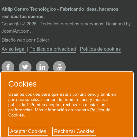
Aitiip Centro Tecnológico - Fabricando ideas, hacemos
realidad tus sueños.
Copyright © 2026 - Todos los derechos reservados. Designed by
JoomlArt.com
.
Diseño web
por nSolver
Aviso legal
|
Política de privacidad
|
Política de cookies
Cookies
Usamos cookies para que este sitio funcione, y también
para personalizar contenido, medir el uso y mostrar
RECIBE NUESTRO BOLETÍN
publicidad. Puedes aceptar, rechazar o ajustar tus
preferencias. Más información en nuestra
Política de
Te enviaremos un correo electrónico
Cookies
.
puntual cuando tengamos algo que contarte.
Aceptar Cookies
Rechazar Cookies
SUSCRÍBETE AHORA!