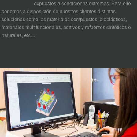
expuestos a condiciones extremas. Para ello
ponemos a disposición de nuestros clientes distintas
soluciones como los materiales compuestos, bioplásticos,
materiales multifuncionales, aditivos y refuerzos sintéticos o
naturales, etc…