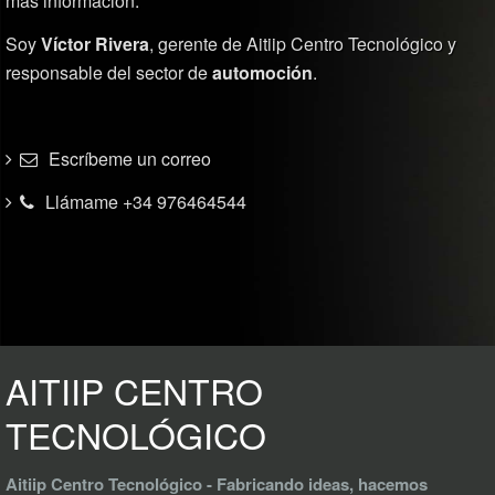
más información.
Soy
Víctor Rivera
, gerente de Aitiip Centro Tecnológico y
responsable del sector de
automoción
.
Escríbeme un correo
Llámame +34 976464544
AITIIP CENTRO
TECNOLÓGICO
Aitiip Centro Tecnológico - Fabricando ideas, hacemos