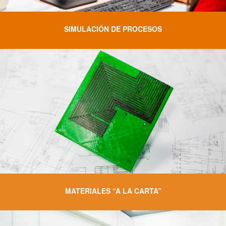
SIMULACIÓN DE PROCESOS
MATERIALES “A LA CARTA”