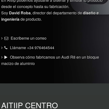
En Aitiip podemos ayudarte a diseñar y simular tu producto
desde el concepto hasta su fabricación.
Soy
David Roba
, director del departamento de
diseño e
ingeniería
de producto.
Escríbeme un correo
Llámame +34 976464544
Observa cómo fabricamos un Audi R8 en un bloque
macizo de aluminio
AITIIP CENTRO