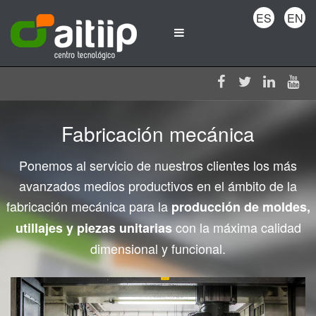
ES
EN
Fabricación mecánica
Ponemos al servicio de nuestros clientes los más
avanzados medios productivos en el ámbito de la
fabricación mecánica para la
producción de moldes,
con la máxima calidad
utillajes y piezas unitarias
dimensional y funcional.