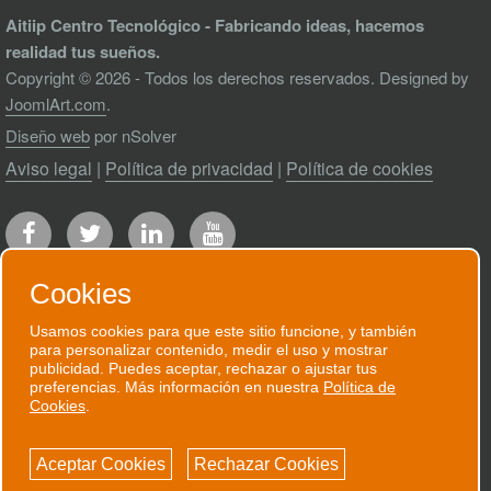
Aitiip Centro Tecnológico - Fabricando ideas, hacemos
realidad tus sueños.
Copyright © 2026 - Todos los derechos reservados. Designed by
JoomlArt.com
.
Diseño web
por nSolver
Aviso legal
|
Política de privacidad
|
Política de cookies
Cookies
Usamos cookies para que este sitio funcione, y también
para personalizar contenido, medir el uso y mostrar
RECIBE NUESTRO BOLETÍN
publicidad. Puedes aceptar, rechazar o ajustar tus
preferencias. Más información en nuestra
Política de
Te enviaremos un correo electrónico
Cookies
.
puntual cuando tengamos algo que contarte.
Aceptar Cookies
Rechazar Cookies
SUSCRÍBETE AHORA!