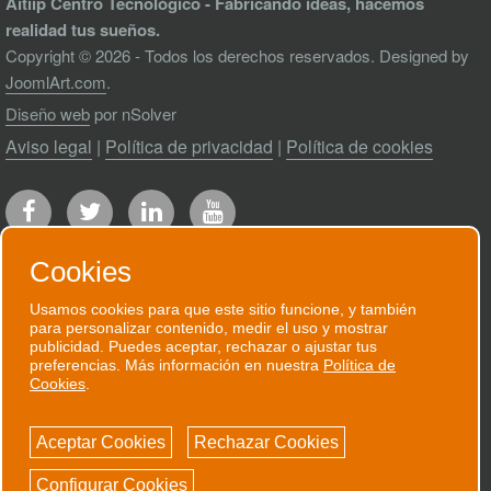
Aitiip Centro Tecnológico - Fabricando ideas, hacemos
realidad tus sueños.
Copyright © 2026 - Todos los derechos reservados. Designed by
JoomlArt.com
.
Diseño web
por nSolver
Aviso legal
|
Política de privacidad
|
Política de cookies
Cookies
Usamos cookies para que este sitio funcione, y también
para personalizar contenido, medir el uso y mostrar
RECIBE NUESTRO BOLETÍN
publicidad. Puedes aceptar, rechazar o ajustar tus
preferencias. Más información en nuestra
Política de
Te enviaremos un correo electrónico
Cookies
.
puntual cuando tengamos algo que contarte.
Aceptar Cookies
Rechazar Cookies
SUSCRÍBETE AHORA!
Configurar Cookies