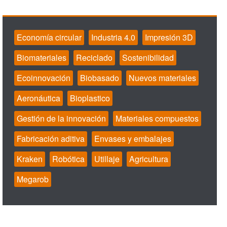
Economía circular
Industria 4.0
Impresión 3D
Biomateriales
Reciclado
Sostenibilidad
Ecoinnovación
Biobasado
Nuevos materiales
Aeronáutica
Bioplastico
Gestión de la innovación
Materiales compuestos
Fabricación aditiva
Envases y embalajes
Kraken
Robótica
Utillaje
Agricultura
Megarob