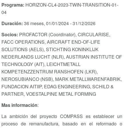
Programa:
HORIZON-CL4-2023-TWIN-TRANSITION-01-
04
Duración:
36 meses, 01/01/2024 - 31/12/2026
Socios:
PROFACTOR (Coordinator), CIRCULARISE,
FACC OPERATIONS, AIRCRAFT END-OF-LIFE
SOLUTIONS (AELS), STICHTING KONINKLIJK
NEDERLANDS LUCHT (NLR), AUSTRIAN INSTITUTE OF
TECHNOLOGY (AIT), LEICHTMETALL
KOMPETENZZENTRUM RANSHOFEN (LKR),
NEROSUBIANCO (NSB), MARK METALLWARENFABRIK,
FUNDACION AITIIP, EDAG ENGINEERING, SCHILD &
PARTNER, VOESTALPINE METAL FORMING
Mas información
:
La ambición del proyecto COMPASS es establecer un
proceso de remanufactura, basado en el reformado o