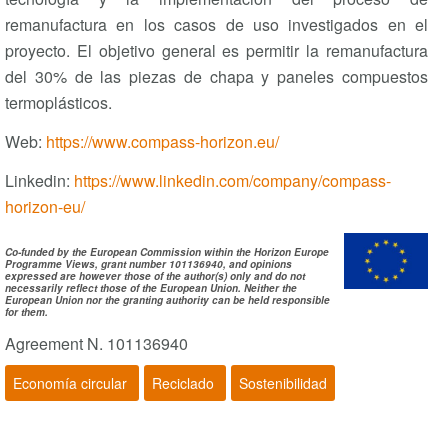
remanufactura en los casos de uso investigados en el
proyecto. El objetivo general es permitir la remanufactura
del 30% de las piezas de chapa y paneles compuestos
termoplásticos.
Web:
https://www.compass-horizon.eu/
Linkedin:
https://www.linkedin.com/company/compass-
horizon-eu/
Co-funded by the European Commission within the Horizon Europe
Programme Views, grant number 101136940, and opinions
expressed are however those of the author(s) only and do not
necessarily reflect those of the European Union. Neither the
European Union nor the granting authority can be held responsible
for them.
Agreement N. 101136940
Economía circular
Reciclado
Sostenibilidad