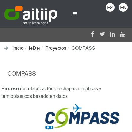
ES
EN
Inicio
I+D+i
Proyectos
COMPASS
COMPASS
Proceso de refabricación de chapas metálicas y
termoplásticos basado en datos