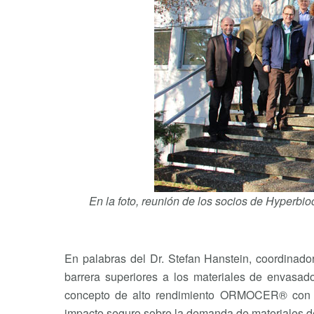
En la foto, reunión de los socios de Hyperbi
En palabras del Dr. Stefan Hanstein, coordinador
barrera superiores a los materiales de envasad
concepto de alto rendimiento ORMOCER® con ma
impacto seguro sobre la demanda de materiales de