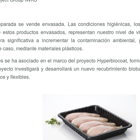
eparada se vende envasada. Las condiciones higiénicas, los
e estos productos envasados, representan nuestro nivel de vi
a significativa a incrementar la contaminación ambiental, 
 caso, mediante materiales plásticos.
s se ha asociado en el marco del proyecto Hyperbiocoat, form
oyecto investigará y desarrollará un nuevo recubrimiento bio
s y flexibles.