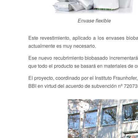
Envase flexible
Este revestimiento, aplicado a los envases bio
actualmente es muy necesario.
Ese nuevo recubrimiento biobasado incrementará la
que todo el producto se basará en materiales de o
El proyecto, coordinado por el Instituto Fraunhof
BBI en virtud del acuerdo de subvención nº 72073