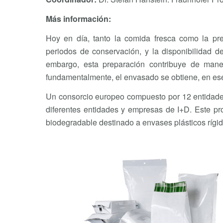
Más información:
Hoy en día, tanto la comida fresca como la pr
periodos de conservación, y la disponibilidad d
embargo, esta preparación contribuye de maner
fundamentalmente, el envasado se obtiene, en ese
Un consorcio europeo compuesto por 12 entidade
diferentes entidades y empresas de I+D. Este pr
biodegradable destinado a envases plásticos rígido