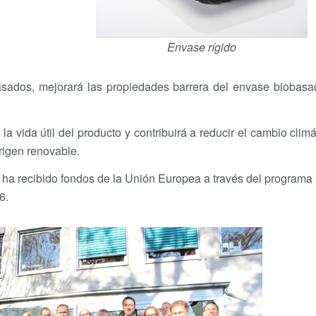
Envase rígido
basados, mejorará las propiedades barrera del envase biobasa
 vida útil del producto y contribuirá a reducir el cambio climá
rigen renovable.
er, ha recibido fondos de la Unión Europea a través del program
6.