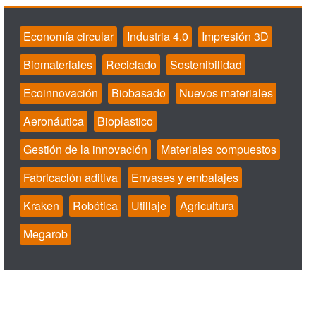
Economía circular
Industria 4.0
Impresión 3D
Biomateriales
Reciclado
Sostenibilidad
Ecoinnovación
Biobasado
Nuevos materiales
Aeronáutica
Bioplastico
Gestión de la innovación
Materiales compuestos
Fabricación aditiva
Envases y embalajes
Kraken
Robótica
Utillaje
Agricultura
Megarob