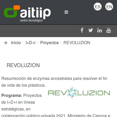
ES
EN
Inicio
I+D+i
Proyectos
REVOLUZION
REVOLUZION
Resurrección de enzymas ancestrales para resolver el fin
de vida de los plásticos.
Programa:
Proyectos
de I+D+i en líneas
estratégicas, en
colaboración público-privada 2021. Ministerio de Ciencia e