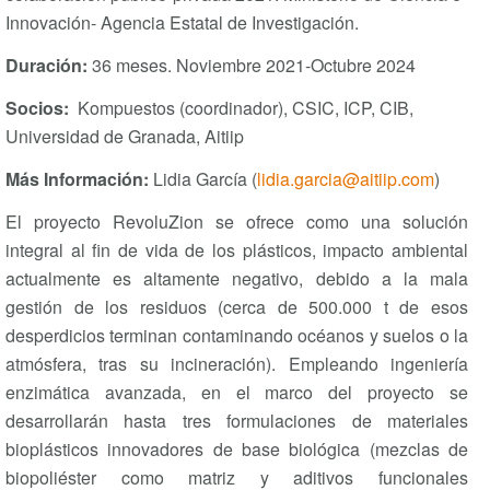
Innovación- Agencia Estatal de Investigación.
Duración:
36 meses. Noviembre 2021-Octubre 2024
Socios:
Kompuestos (coordinador), CSIC, ICP, CIB,
Universidad de Granada, Aitiip
Más Información:
Lidia García (
lidia.garcia@aitiip.com
)
El proyecto RevoluZion se ofrece como una solución
integral al fin de vida de los plásticos, impacto ambiental
actualmente es altamente negativo, debido a la mala
gestión de los residuos (cerca de 500.000 t de esos
desperdicios terminan contaminando océanos y suelos o la
atmósfera, tras su incineración). Empleando ingeniería
enzimática avanzada, en el marco del proyecto se
desarrollarán hasta tres formulaciones de materiales
bioplásticos innovadores de base biológica (mezclas de
biopoliéster como matriz y aditivos funcionales