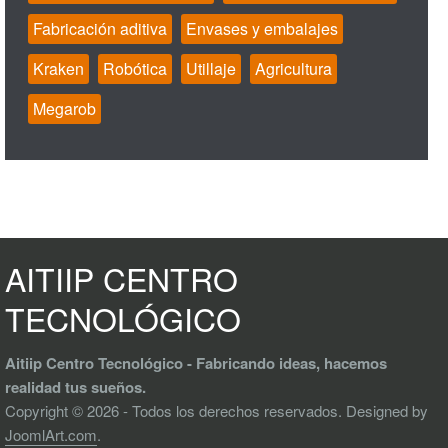
Fabricación aditiva
Envases y embalajes
Kraken
Robótica
Utillaje
Agricultura
Megarob
AITIIP CENTRO
TECNOLÓGICO
Aitiip Centro Tecnológico - Fabricando ideas, hacemos
realidad tus sueños.
Copyright © 2026 - Todos los derechos reservados. Designed by
JoomlArt.com
.