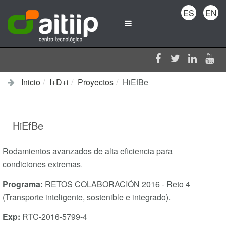
ES
EN
Inicio
I+D+i
Proyectos
HiEfBe
HiEfBe
Rodamientos avanzados de alta eficiencia para
condiciones extremas
.
Programa:
RETOS COLABORACIÓN 2016 - Reto 4
(Transporte inteligente, sostenible e integrado).
Exp:
RTC-2016-5799-4