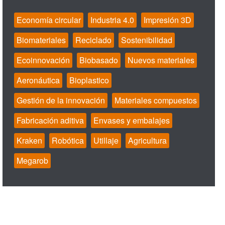
Economía circular
Industria 4.0
Impresión 3D
Biomateriales
Reciclado
Sostenibilidad
Ecoinnovación
Biobasado
Nuevos materiales
Aeronáutica
Bioplastico
Gestión de la innovación
Materiales compuestos
Fabricación aditiva
Envases y embalajes
Kraken
Robótica
Utillaje
Agricultura
Megarob