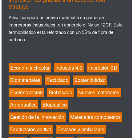
Stratsys
Aitiip incorpora un nuevo material a su gama de
impresoras industriales, en concreto el Nylon 12CF. Este
termoplástico está reforzado con un 35% de fibra de
carbono.
Economía circular
Industria 4.0
Impresión 3D
Biomateriales
Reciclado
Sostenibilidad
Ecoinnovación
Biobasado
Nuevos materiales
Aeronáutica
Bioplastico
Gestión de la innovación
Materiales compuestos
Fabricación aditiva
Envases y embalajes