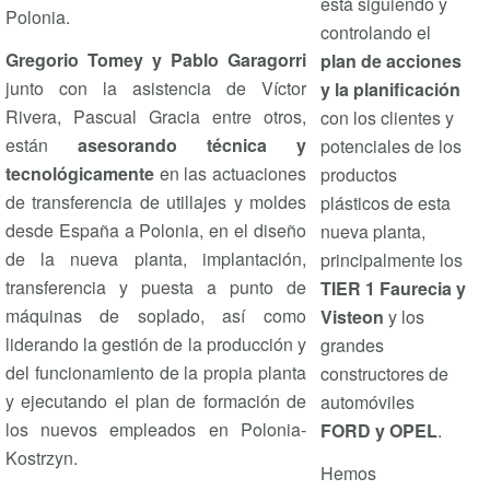
está siguiendo y
Polonia.
controlando el
Gregorio Tomey y Pablo Garagorri
plan de acciones
junto con la asistencia de Víctor
y la planificación
Rivera, Pascual Gracia entre otros,
con los clientes y
están
asesorando técnica y
potenciales de los
tecnológicamente
en las actuaciones
productos
de transferencia de utillajes y moldes
plásticos de esta
desde España a Polonia, en el diseño
nueva planta,
de la nueva planta, implantación,
principalmente los
transferencia y puesta a punto de
TIER 1 Faurecia y
máquinas de soplado, así como
Visteon
y los
liderando la gestión de la producción y
grandes
del funcionamiento de la propia planta
constructores de
y ejecutando el plan de formación de
automóviles
los nuevos empleados en Polonia-
FORD y OPEL
.
Kostrzyn.
Hemos