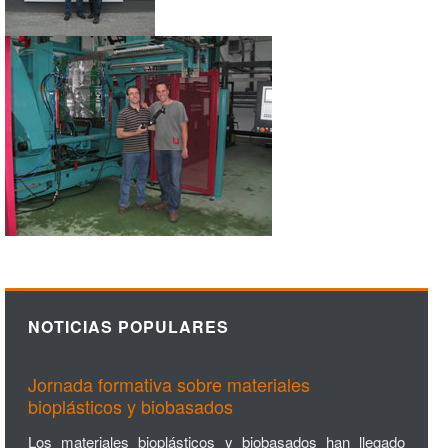
NOTICIAS POPULARES
Jornada formativa sobre materiales
bioplásticos y biobasados
Los materiales bioplásticos y biobasados han llegado