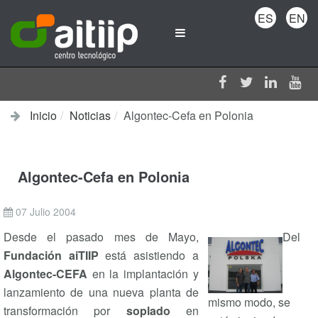
ES
EN
Inicio
Noticias
Algontec-Cefa en Polonia
Algontec-Cefa en Polonia
07 Julio 2004
Desde el pasado mes de Mayo,
Del
Fundación aiTIIP
está asistiendo a
Algontec-CEFA
en la implantación y
lanzamiento de una nueva planta de
mismo modo, se
transformación por
soplado
en