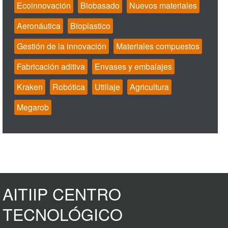
Ecoinnovación
Biobasado
Nuevos materiales
Aeronáutica
Bioplastico
Gestión de la innovación
Materiales compuestos
Fabricación aditiva
Envases y embalajes
Kraken
Robótica
Utillaje
Agricultura
Megarob
AITIIP CENTRO
TECNOLÓGICO