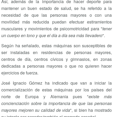
Así, además de la importancia de hacer deporte para
mantener un buen estado de salud, se ha referido a la
necesidad de que las personas mayores o con una
movilidad más reducida puedan efectuar estiramientos
musculares y movimientos de psicomotricidad para "
tener
un cuerpo en tono y que el día a día sea más llevadero
".
Según ha señalado, estas máquinas son susceptibles de
ser instaladas en residencias de personas mayores,
centros de día, centros cívicos y gimnasios, en zonas
dedicadas a personas mayores o que no quieren hacer
ejercicios de fuerza.
José Ignacio Gómez ha indicado que van a iniciar la
comercialización de estas máquinas por los países del
norte de Europa y Alemania pues "
existe más
concienciación sobre la importancia de que las personas
mayores mejoren su calidad de vida
", si bien ha mostrado
su interés por acceder también al mercado español.