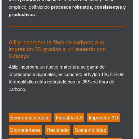
empírico, definiendo
procesos robustos, consistentes y
productivos
.
Aitiip incorpora la fibra de carbono a la
impresión 3D gracias a un acuerdo con
Stratsys
Aitiip incorpora un nuevo material a su gama de
impresoras industriales, en concreto el Nylon 12CF. Este
termoplástico está reforzado con un 35% de fibra de
carbono.
Economía circular
Industria 4.0
Impresión 3D
Biomateriales
Reciclado
Sostenibilidad