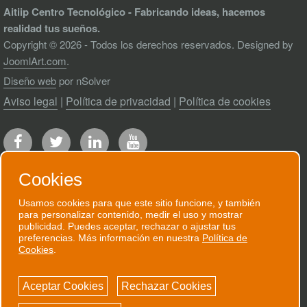
Aitiip Centro Tecnológico - Fabricando ideas, hacemos
realidad tus sueños.
Copyright © 2026 - Todos los derechos reservados. Designed by
JoomlArt.com
.
Diseño web
por nSolver
Aviso legal
|
Política de privacidad
|
Política de cookies
Cookies
Usamos cookies para que este sitio funcione, y también
para personalizar contenido, medir el uso y mostrar
RECIBE NUESTRO BOLETÍN
publicidad. Puedes aceptar, rechazar o ajustar tus
preferencias. Más información en nuestra
Política de
Te enviaremos un correo electrónico
Cookies
.
puntual cuando tengamos algo que contarte.
Aceptar Cookies
Rechazar Cookies
SUSCRÍBETE AHORA!