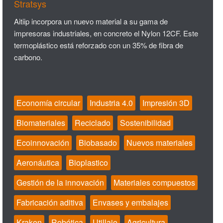
Stratsys
Aitiip incorpora un nuevo material a su gama de
impresoras industriales, en concreto el Nylon 12CF. Este
termoplástico está reforzado con un 35% de fibra de
carbono.
Economía circular
Industria 4.0
Impresión 3D
Biomateriales
Reciclado
Sostenibilidad
Ecoinnovación
Biobasado
Nuevos materiales
Aeronáutica
Bioplastico
Gestión de la innovación
Materiales compuestos
Fabricación aditiva
Envases y embalajes
Kraken
Robótica
Utillaje
Agricultura