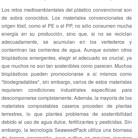
Los retos medioambientales del plástico convencional son
de sobra conocidos. Los materiales convencionales de
origen fósil, como el PE o el PP, no sólo consumen mucha
energía en su producción, sino que, si no se reciclan
adecuadamente, se acumulan en los vertederos y
contaminan las corrientes de agua. Aunque existen otros
bioplásticos emergentes, elegir el adecuado es crucial, ya
que muchos no son tan sostenibles como parecen. Muchos
bioplásticos pueden promocionarse a sí mismos como
"biodegradables", sin embargo, varios de estos materiales
requieren condiciones industriales específicas para
descomponerse completamente. Además, la mayoría de los
materiales compostables caseros proceden de plantas
terrestres, lo que plantea problemas de sostenibilidad
debido al uso de agua dulce, fertilizantes y pesticidas. Sin
embargo, la tecnología SeaweedPack utiliza una biomasa
de tercera generación, cuyo cultivo no requiere recursos