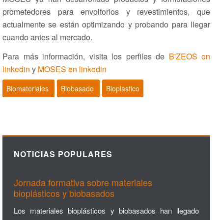
prometedores para envoltorios y revestimientos, que
actualmente se están optimizando y probando para llegar
cuando antes al mercado.
Para más información, visita los perfiles de
B'ZEOS on
linkedin
y
MOSES en linkedin
Biomateriales
Biobasado
Bioplastico
NOTICIAS POPULARES
Jornada formativa sobre materiales
bioplásticos y biobasados
Los materiales bioplásticos y biobasados han llegado