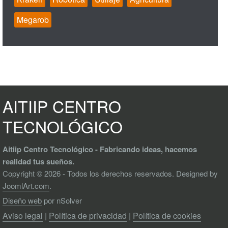
Megarob
AITIIP CENTRO
TECNOLÓGICO
Aitiip Centro Tecnológico - Fabricando ideas, hacemos
realidad tus sueños.
Copyright © 2026 - Todos los derechos reservados. Designed by
JoomlArt.com
.
Diseño web
por nSolver
Aviso legal
|
Política de privacidad
|
Política de cookies