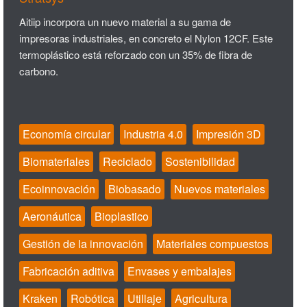
Aitiip incorpora un nuevo material a su gama de
impresoras industriales, en concreto el Nylon 12CF. Este
termoplástico está reforzado con un 35% de fibra de
carbono.
Economía circular
Industria 4.0
Impresión 3D
Biomateriales
Reciclado
Sostenibilidad
Ecoinnovación
Biobasado
Nuevos materiales
Aeronáutica
Bioplastico
Gestión de la innovación
Materiales compuestos
Fabricación aditiva
Envases y embalajes
Kraken
Robótica
Utillaje
Agricultura