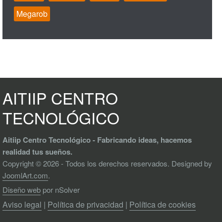
Megarob
AITIIP CENTRO
TECNOLÓGICO
Aitiip Centro Tecnológico - Fabricando ideas, hacemos
realidad tus sueños.
Copyright © 2026 - Todos los derechos reservados. Designed by
JoomlArt.com
.
Diseño web
por nSolver
Aviso legal
|
Política de privacidad
|
Política de cookies