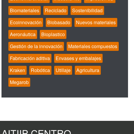
Biomateriales
Reciclado
Sostenibilidad
Ecoinnovación
Biobasado
Nuevos materiales
Aeronáutica
Bioplastico
Gestión de la innovación
Materiales compuestos
Fabricación aditiva
Envases y embalajes
Kraken
Robótica
Utillaje
Agricultura
Megarob
AITIIP CENTRO