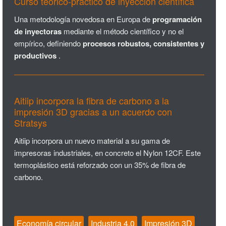
Curso teórico-práctico de inyección científica
Una metodología novedosa en Europa de
programación
de inyectoras
mediante el método científico y no el
empírico, definiendo
procesos robustos, consistentes y
productivos
.
Aitiip incorpora la fibra de carbono a la
impresión 3D gracias a un acuerdo con
Stratsys
Aitiip incorpora un nuevo material a su gama de
impresoras industriales, en concreto el Nylon 12CF. Este
termoplástico está reforzado con un 35% de fibra de
carbono.
Economía circular
Industria 4.0
Impresión 3D