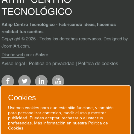
TECNOLÓGICO
Aitiip Centro Tecnológico - Fabricando ideas, hacemos
realidad tus sueños.
Copyright © 2026 - Todos los derechos reservados. Designed by
JoomlArt.com
.
Diseño web
por nSolver
Aviso legal
|
Política de privacidad
|
Política de cookies
Cookies
Usamos cookies para que este sitio funcione, y también
para personalizar contenido, medir el uso y mostrar
RECIBE NUESTRO BOLETÍN
publicidad. Puedes aceptar, rechazar o ajustar tus
preferencias. Más información en nuestra
Política de
Te enviaremos un correo electrónico
Cookies
.