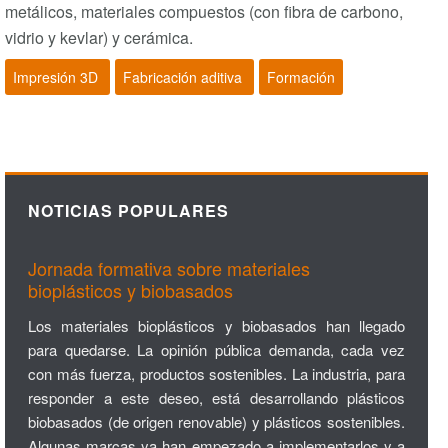
metálicos, materiales compuestos (con fibra de carbono,
vidrio y kevlar) y cerámica.
Impresión 3D
Fabricación aditiva
Formación
NOTICIAS POPULARES
Jornada formativa sobre materiales
bioplásticos y biobasados
Los materiales bioplásticos y biobasados han llegado
para quedarse. La opinión pública demanda, cada vez
con más fuerza, productos sostenibles. La industria, para
responder a este deseo, está desarrollando plásticos
biobasados (de origen renovable) y plásticos sostenibles.
Algunas marcas ya han empezado a implementarlos y a