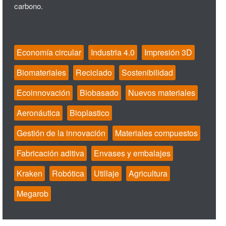
carbono.
Economía circular
Industria 4.0
Impresión 3D
Biomateriales
Reciclado
Sostenibilidad
Ecoinnovación
Biobasado
Nuevos materiales
Aeronáutica
Bioplastico
Gestión de la innovación
Materiales compuestos
Fabricación aditiva
Envases y embalajes
Kraken
Robótica
Utillaje
Agricultura
Megarob