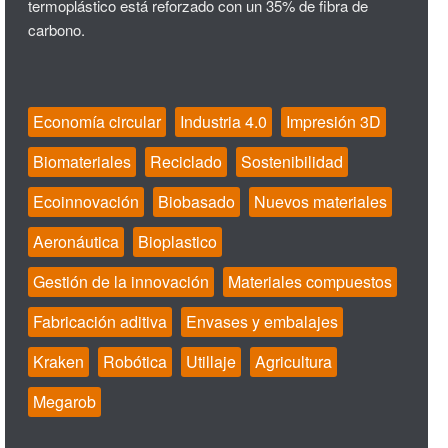
termoplástico está reforzado con un 35% de fibra de
carbono.
Economía circular
Industria 4.0
Impresión 3D
Biomateriales
Reciclado
Sostenibilidad
Ecoinnovación
Biobasado
Nuevos materiales
Aeronáutica
Bioplastico
Gestión de la innovación
Materiales compuestos
Fabricación aditiva
Envases y embalajes
Kraken
Robótica
Utillaje
Agricultura
Megarob