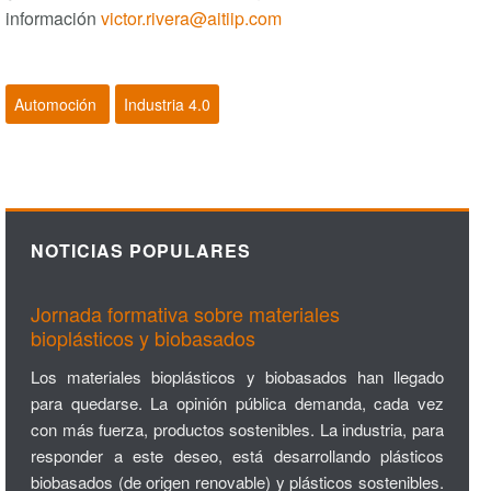
información
victor.rivera@aitiip.com
Automoción
Industria 4.0
NOTICIAS POPULARES
Jornada formativa sobre materiales
bioplásticos y biobasados
Los materiales bioplásticos y biobasados han llegado
para quedarse. La opinión pública demanda, cada vez
con más fuerza, productos sostenibles. La industria, para
responder a este deseo, está desarrollando plásticos
biobasados (de origen renovable) y plásticos sostenibles.