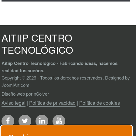
AITIIP CENTRO
TECNOLÓGICO
Aitiip Centro Tecnológico - Fabricando ideas, hacemos
realidad tus sueños.
Copyright © 2026 - Todos los derechos reservados. Designed by
JoomlArt.com
.
Diseño web
por nSolver
Aviso legal
|
Política de privacidad
|
Política de cookies