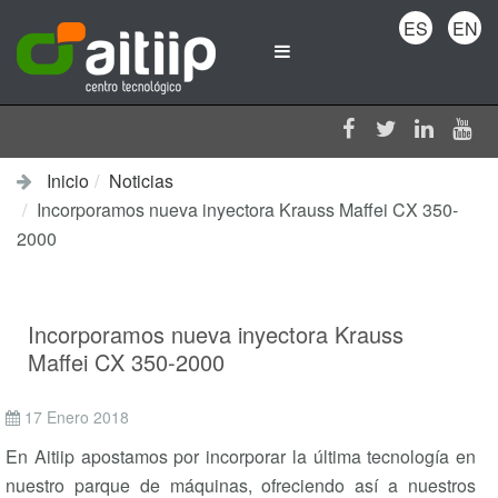
ES
EN
Inicio
Noticias
Incorporamos nueva inyectora Krauss Maffei CX 350-
2000
Incorporamos nueva inyectora Krauss
Maffei CX 350-2000
17 Enero 2018
En Aitiip apostamos por incorporar la última tecnología en
nuestro parque de máquinas, ofreciendo así a nuestros