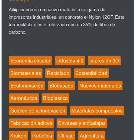
Aitiip incorpora un nuevo material a su gama de
impresoras industriales, en concreto el Nylon 12CF. Este
termoplástico está reforzado con un 35% de fibra de
carbono.
Economía circular
Industria 4.0
Impresión 3D
Biomateriales
Reciclado
Sostenibilidad
Ecoinnovación
Biobasado
Nuevos materiales
Aeronáutica
Bioplastico
Gestión de la innovación
Materiales compuestos
Fabricación aditiva
Envases y embalajes
Kraken
Robótica
Utillaje
Agricultura