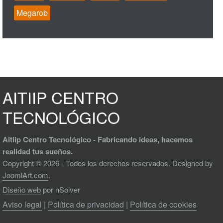
Megarob
AITIIP CENTRO
TECNOLÓGICO
Aitiip Centro Tecnológico - Fabricando ideas, hacemos
realidad tus sueños.
Copyright © 2026 - Todos los derechos reservados. Designed by
JoomlArt.com
.
Diseño web
por nSolver
Aviso legal
|
Política de privacidad
|
Política de cookies