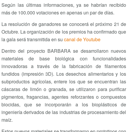
Según las últimas informaciones, ya se habrían recibido
más de 100.000 votaciones en apenas un par de días.
La resolución de ganadores se conocerá el próximo 21 de
Octubre. La organización de los premios ha confirmado que
la gala será transmitida en su
canal de Youtube
Dentro del proyecto BARBARA se desarrollaron nuevos
materiales de base biológica con funcionalidades
innovadoras a través de la fabricación de filamentos
fundidos (impresión 3D). Los desechos alimentarios y los
subproductos agrícolas, entere los que se encuentran las
cáscaras de limón o granada, se utilizaron para purificar
pigmentos, fragancias, agentes reforzantes o compuestos
biocidas, que se incorporarán a los bioplásticos de
ingeniería derivados de las industrias de procesamiento del
maíz.
Estos nuevos materiales se transformaron en prototipos con